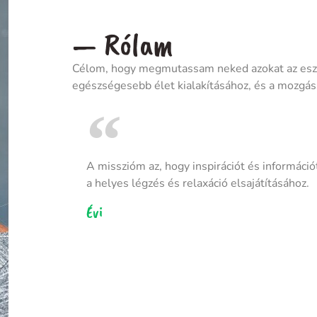
— Rólam
Célom, hogy megmutassam neked azokat az eszk
egészségesebb élet kialakításához, és a mozgás
A misszióm az, hogy inspirációt és informác
a helyes légzés és relaxáció elsajátításához.
Évi