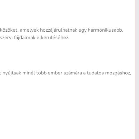
özöket, amelyek hozzájárulhatnak egy harmónikusabb,
szervi fájdalmak elkerüléséhez.
iót nyújtsak minél több ember számára a tudatos mozgáshoz,