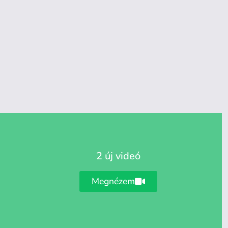
2 új videó
Megnézem